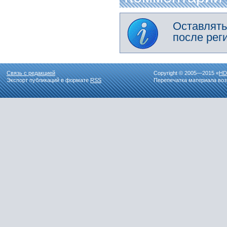
Оставлять
после рег
Связь с редакцией
Copyright © 2005—2015 «
HD
Экспорт публикаций в формате
RSS
Перепечатка материала воз