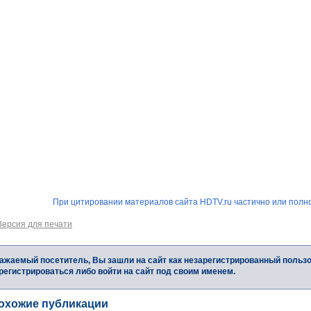
При цитировании материалов сайта HDTV.ru частично или полно
Версия для печати
ажаемый посетитель, Вы зашли на сайт как незарегистрированный польз
регистрироваться либо войти на сайт под своим именем.
охожие публикации