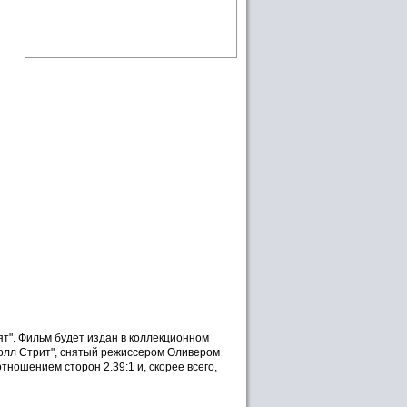
пят". Фильм будет издан в коллекционном
"Уолл Стрит", снятый режиссером Оливером
ношением сторон 2.39:1 и, скорее всего,