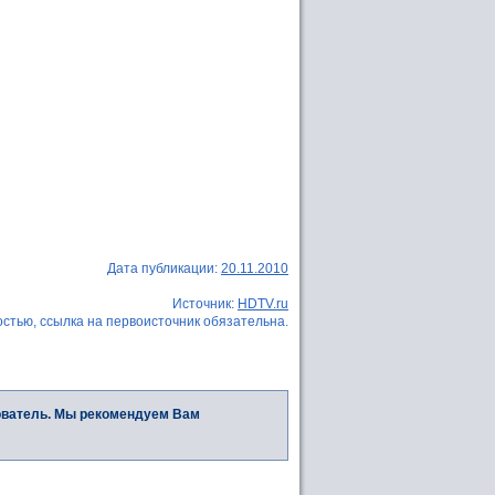
Дата публикации:
20.11.2010
Источник:
HDTV.ru
стью, ссылка на первоисточник обязательна.
ователь. Мы рекомендуем Вам