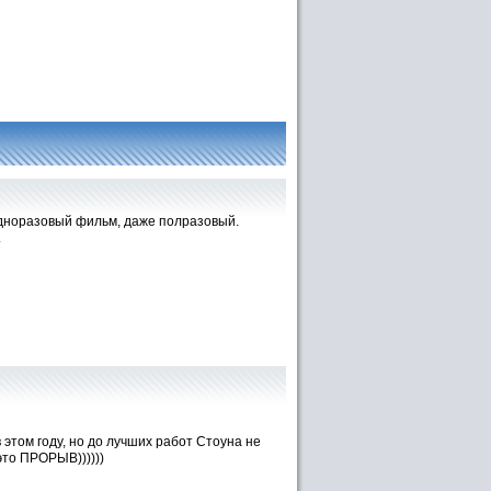
одноразовый фильм, даже полразовый.
.
 этом году, но до лучших работ Стоуна не
это ПРОРЫВ))))))