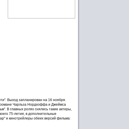
ти". Выход запланирован на 16 ноября.
ом романе Чарльза Нордхоффа и Джеймса
". В главных ролях снялись такие актеры,
воего 75-летия, в дополнительные
ар" и кинотрейлеры обеих версий фильма: