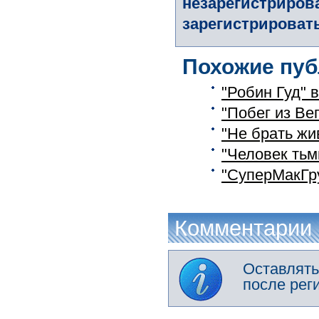
незарегистриров
зарегистрировать
Похожие пуб
"Робин Гуд" 
"Побег из Ве
"Не брать жи
"Человек тьм
"СуперМакГр
Комментарии
Оставлять
после рег