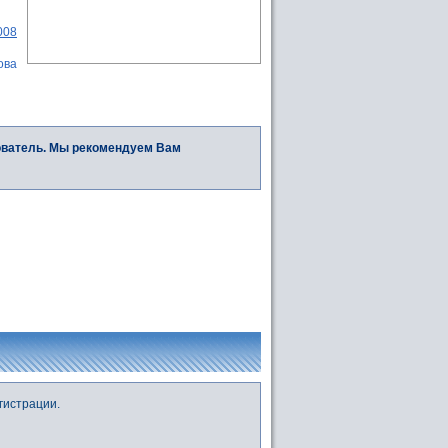
008
ова
ователь. Мы рекомендуем Вам
гистрации.