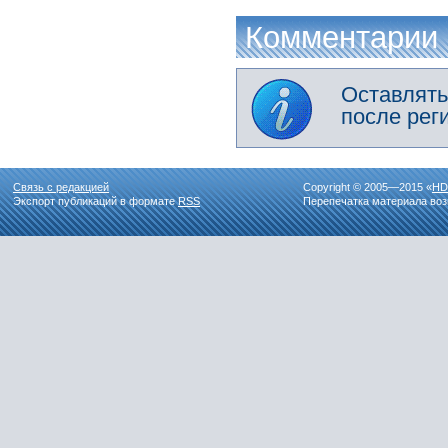
Комментарии
Оставлять
после рег
Связь с редакцией
Copyright © 2005—2015 «
HD
Экспорт публикаций в формате
RSS
Перепечатка материала воз