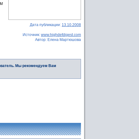
CM
Дата публикации:
13.10.2008
Источник:
www.highdefdigest.com
Автор: Елена Мартюшова
ователь. Мы рекомендуем Вам