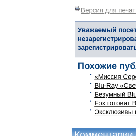
Версия для печат
Уважаемый посет
незарегистриров
зарегистрировать
Похожие пуб
«Миссия Сере
Blu-Ray «Све
Безумный Bl
Fox готовит 
Эксклюзивы в
Комментарии