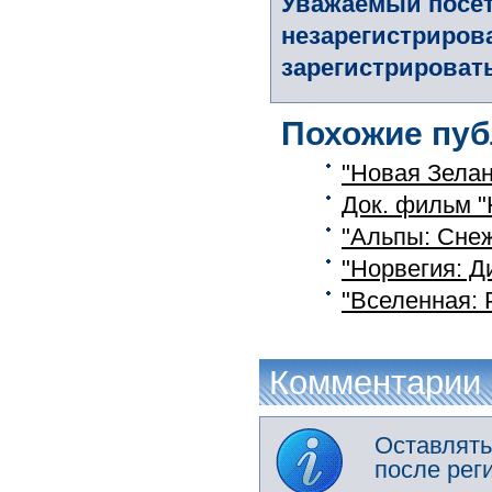
Уважаемый посет
незарегистриров
зарегистрировать
Похожие пуб
"Новая Зелан
Док. фильм "
"Альпы: Сне
"Норвегия: Д
"Вселенная: 
Комментарии
Оставлять
после рег