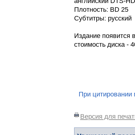
английский DTS-HD 
Плотность: BD 25
Субтитры: русский
Издание появится в
стоимость диска - 4
При цитировании 
Версия для печат