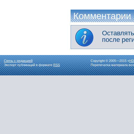
Комментарии
Оставлять
после рег
Связь с редакцией
Copyright © 2005—2015 «
HD
Экспорт публикаций в формате
RSS
Перепечатка материала воз