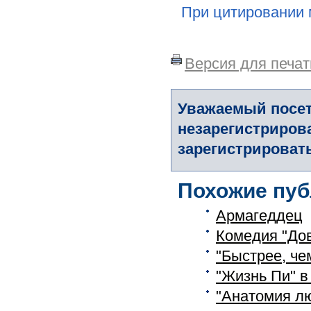
При цитировании 
Версия для печат
Уважаемый посет
незарегистриров
зарегистрировать
Похожие пуб
Армагеддец
Комедия "Дов
"Быстрее, че
"Жизнь Пи" в
"Анатомия лю