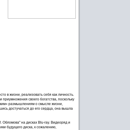
сто в жизни, реализовать себя как личность.
и приумножения своего богатства, поскольку
фским» размышлениям о смысле жизни,
вшись достучаться до его сердца, она вышла
. Обломова" на дисках Blu-ray. Видеоряд и
ики будущего диска, к сожалению,