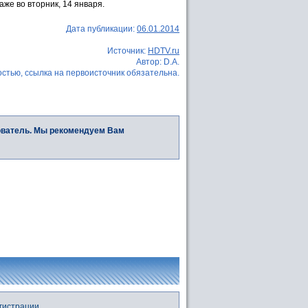
же во вторник, 14 января.
Дата публикации:
06.01.2014
Источник:
HDTV.ru
Автор: D.A.
стью, ссылка на первоисточник обязательна.
ователь. Мы рекомендуем Вам
гистрации.