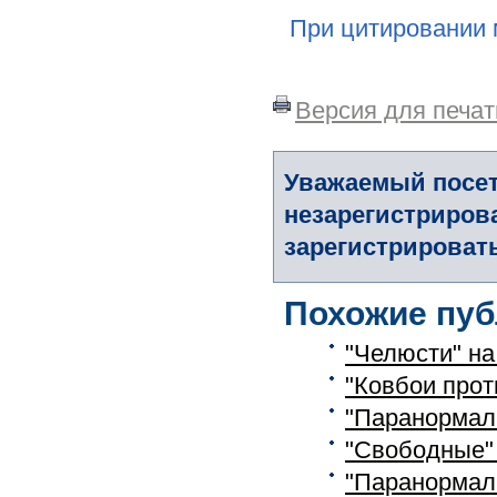
При цитировании 
Версия для печат
Уважаемый посет
незарегистриров
зарегистрировать
Похожие пуб
"Челюсти" н
"Ковбои про
"Паранормаль
"Свободные"
"Паранормал