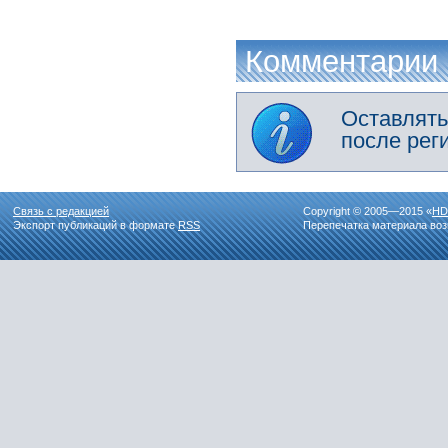
Комментарии
Оставлять
после рег
Связь с редакцией
Copyright © 2005—2015 «
HD
Экспорт публикаций в формате
RSS
Перепечатка материала воз