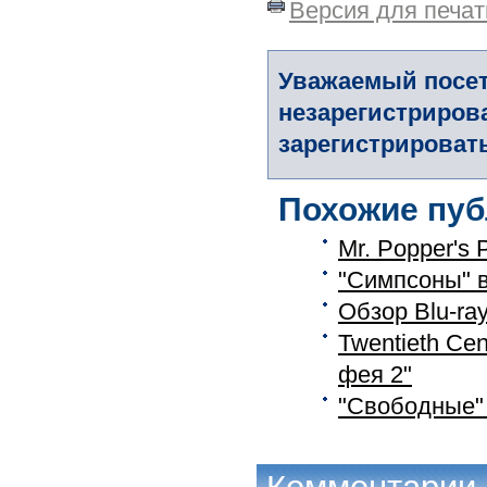
Версия для печат
Уважаемый посет
незарегистриров
зарегистрировать
Похожие пуб
Mr. Popper's
"Симпсоны" в
Обзор Blu-ra
Twentieth Ce
фея 2"
"Свободные"