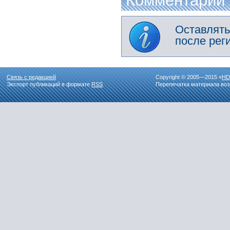
Комментарии
Оставлять
после рег
Связь с редакцией
Copyright © 2005—2015 «
HD
Экспорт публикаций в формате
RSS
Перепечатка материала воз