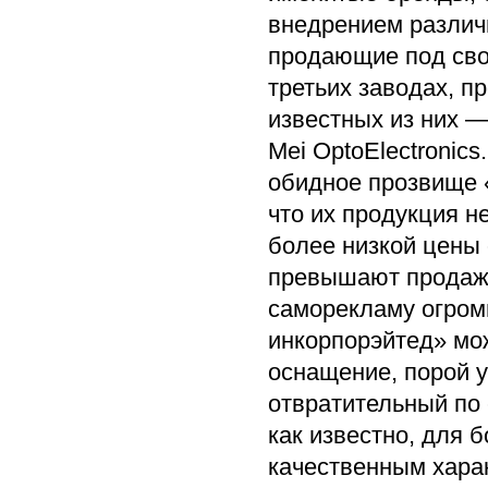
внедрением различ
продающие под сво
третьих заводах, п
известных из них —
Mei OptoElectronic
обидное прозвище «
что их продукция н
более низкой цены
превышают продаж
саморекламу огром
инкорпорэйтед» мо
оснащение, порой 
отвратительный по 
как известно, для 
качественным хара