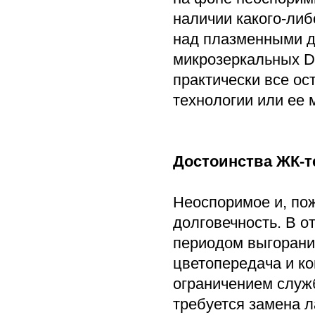
наличии какого-ли
над плазменными д
микрозеркальных D
практически все ос
технологии или ее 
Достоинства ЖК-т
Неоспоримое и, по
долговечность. В о
периодом выгорани
цветопередача и ко
ограничением служб
требуется замена л