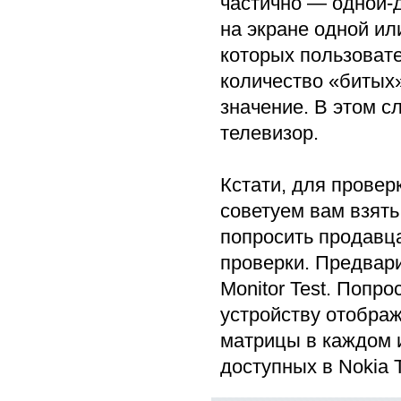
частично — одной-д
на экране одной ил
которых пользовате
количество «битых»
значение. В этом с
телевизор.
Кстати, для провер
советуем вам взять
попросить продавц
проверки. Предвари
Monitor Test. Попр
устройству отобра
матрицы в каждом и
доступных в Nokia T