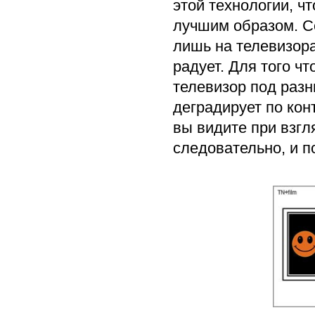
этой технологии, чт
лучшим образом. Се
лишь на телевизора
радует. Для того чт
телевизор под раз
деградирует по кон
вы видите при взгля
следовательно, и по