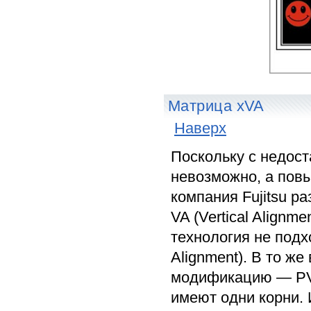
Матрица xVA
Наверх
Поскольку с недост
невозможно, а пов
компания Fujitsu р
VA (Vertical Alignm
технология не подх
Alignment). В то ж
модификацию — PVA,
имеют одни корни. 