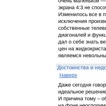
очень маленькой —
экрана 4:3 не спос
Изменилось все в п
исключения произв
собственные телеви
диагоналей и функ
дал о себе знать в
цен на жидкокриста
являемся невольны
Достоинства и нед
Наверх
Даже сегодня говор
идеальное решение
И причина тому – о
на фоне неоспорим