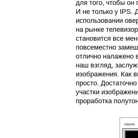
для того, чтобы он
И не только у IPS. 
использовании овер
на рынке телевизор
становится все мен
повсеместно замещ
отлично налажено в
наш взгляд, заслуж
изображения. Как в
просто. Достаточно
участки изображени
проработка полутон