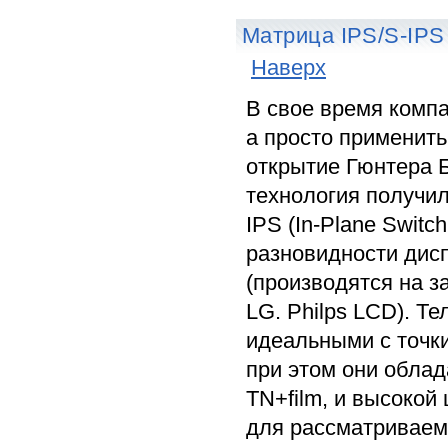
Матрица IPS/S-IPS
Наверх
В свое время компа
а просто применить
открытие Гюнтера Б
технология получи
IPS (In-Plane Switc
разновидности дисп
(производятся на за
LG. Philps LCD). Т
идеальными с точки
при этом они облад
TN+film, и высокой
для рассматриваем