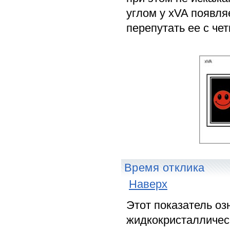
углом у xVA появля
перепутать ее с че
Время отклика
Наверх
Этот показатель оз
жидкокристаллическ