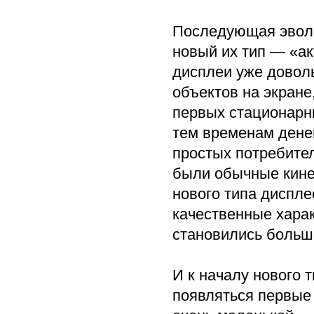
Последующая эволю
новый их тип — «акт
дисплеи уже довол
объектов на экране
первых стационарны
тем временам денег
простых потребите
были обычные кине
нового типа диспле
качественные хара
становились боль
И к началу нового 
появляться первые 