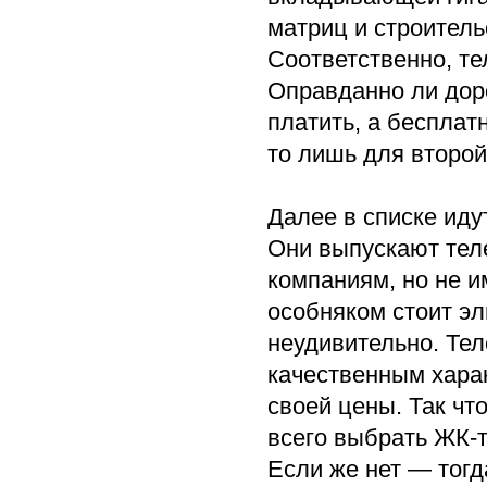
матриц и строитель
Соответственно, те
Оправданно ли доро
платить, а бесплат
то лишь для второ
Далее в списке идут
Они выпускают тел
компаниям, но не 
особняком стоит эл
неудивительно. Тел
качественным харак
своей цены. Так чт
всего выбрать ЖК-
Если же нет — тогд