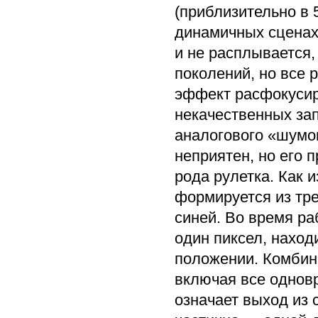
(приблизительно в 
динамичных сценах
и не расплывается,
поколений, но все 
эффект расфокусир
некачественных за
аналогового «шумо
неприятен, но его 
рода рулетка. Как 
формируется из тре
синей. Во время ра
один пиксел, нахо
положении. Комбини
включая все однов
означает выход из 