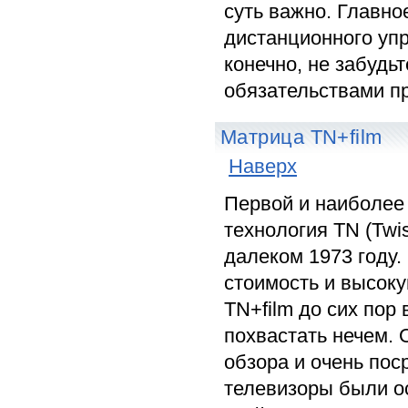
суть важно. Главно
дистанционного упр
конечно, не забудь
обязательствами п
Матрица TN+film
Наверх
Первой и наиболее
технология TN (Twi
далеком 1973 году.
стоимость и высоку
TN+film до сих пор
похвастать нечем. 
обзора и очень по
телевизоры были о