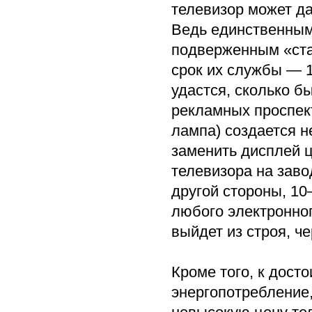
телевизор может да
Ведь единственным
подверженным «ста
срок их службы — 1
удастся, сколько б
рекламных проспект
лампа) создается 
заменить дисплей ц
телевизора на заво
другой стороны, 1
любого электронног
выйдет из строя, че
Кроме того, к дост
энергопотребление,