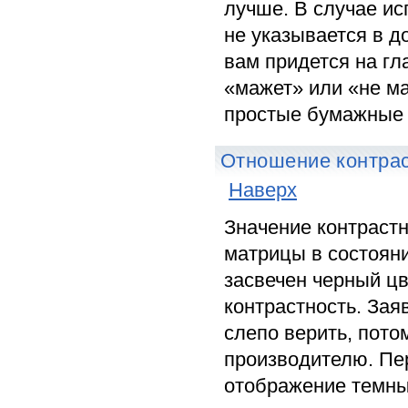
лучше. В случае ис
не указывается в д
вам придется на гл
«мажет» или «не ма
простые бумажные 
Отношение контрас
Наверх
Значение контраст
матрицы в состоян
засвечен черный цв
контрастность. Зая
слепо верить, пото
производителю. Пе
отображение темны