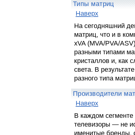
Типы матриц
Наверх
На сегодняшний де
матриц, что и в ко
xVA (MVA/PVA/ASV) 
разными типами ма
кристаллов и, как 
света. В результат
разного типа матри
Производители ма
Наверх
В каждом сегменте 
телевизоры — не ис
именитые бренды, 