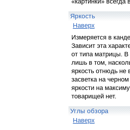
«картинки» всегда 
Яркость
Наверх
Измеряется в канде
Зависит эта характ
от типа матрицы. В
лишь в том, наскол
яркость отнюдь не 
засветка на черном
яркости на максимум
товарищей нет.
Углы обзора
Наверх