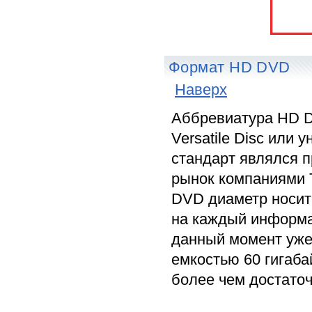
Формат HD DVD
Наверх
Аббревиатура HD DV
Versatile Disc или
стандарт являлся 
рынок компаниями 
DVD диаметр носите
на каждый информа
данный момент уже
емкостью 60 гигаба
более чем достато