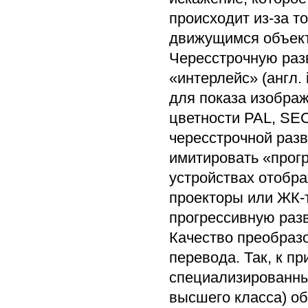
происходит из-за то
движущимся объект
Чересстрочную раз
«интерлейс» (англ. 
для показа изображ
цветности PAL, SE
чересстрочной разв
имитировать «прог
устройствах отобра
проекторы или ЖК-
прогрессивную разв
Качество преобразо
перевода. Так, к п
специализированны
высшего класса) о