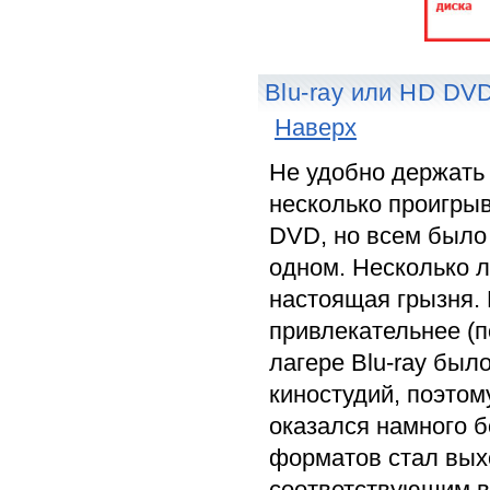
Blu-ray или HD DV
Наверх
Не удобно держать 
несколько проигрыв
DVD, но всем было 
одном. Несколько 
настоящая грызня.
привлекательнее (п
лагере Blu-ray был
киностудий, поэто
оказался намного б
форматов стал выхо
соответствующим в