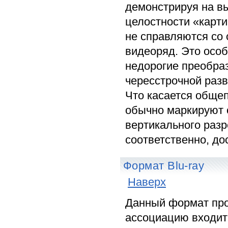
демонстрируя на в
целостности «карти
не справляются со
видеоряд. Это осо
недорогие преобра
чересстрочной раз
Что касается общеп
обычно маркируют с
вертикального разр
соответственно, дос
Формат Blu-ray
Наверх
Данный формат продв
ассоциацию входит