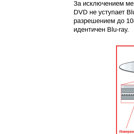
За исключением ме
DVD не уступает Bl
разрешением до 108
идентичен Blu-ray.