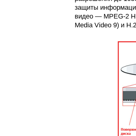
защиты информаци
видео — MPEG-2 HD
Media Video 9) и H