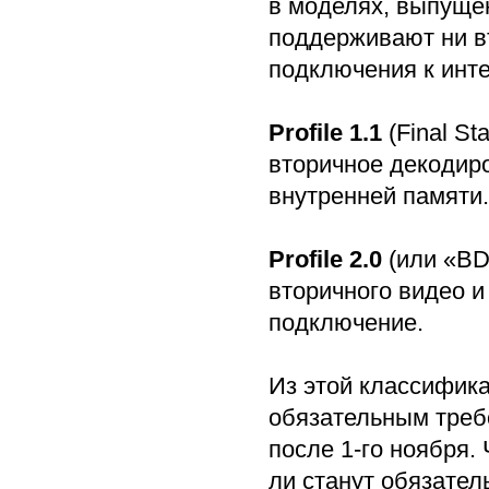
в моделях, выпущен
поддерживают ни в
подключения к инте
Profile 1.1
(Final St
вторичное декодиро
внутренней памяти.
Profile 2.0
(или «BD
вторичного видео и
подключение.
Из этой классификац
обязательным треб
после 1-го ноября. 
ли станут обязател