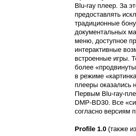
Blu-ray плеер. За э
предоставлять искл
традиционные бону
документальных ма
меню, доступное п
интерактивные возм
встроенные игры. Т
более «продвинуты
в режиме «картинка
плееры оказались 
Первым Blu-ray-пле
DMP-BD30. Все «син
согласно версиям 
Profile 1.0
(также из