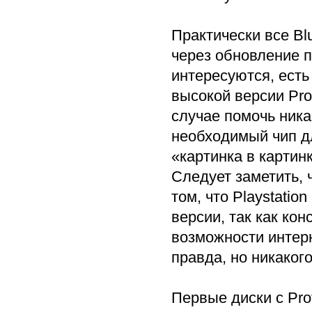
Практически все Bl
через обновление п
интересуются, есть
высокой версии Pro
случае помочь никак
необходимый чип д
«картинка в картинк
Следует заметить, 
том, что Playstati
версии, так как ко
возможности интерн
правда, но никаког
Первые диски с Pro