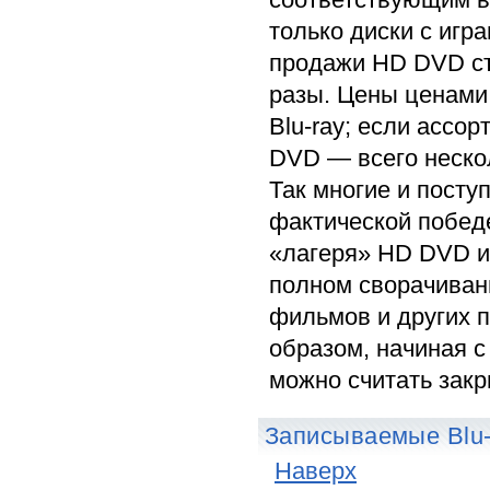
только диски с игр
продажи HD DVD ста
разы. Цены ценами
Blu-ray; если ассо
DVD — всего нескол
Так многие и посту
фактической победе
«лагеря» HD DVD и
полном сворачиван
фильмов и других 
образом, начиная с
можно считать за
Записываемые Blu
Наверх