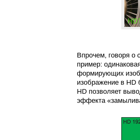
Впрочем, говоря о 
пример: одинаковая
формирующих изобр
изображение в HD б
HD позволяет выво
эффекта «замылива