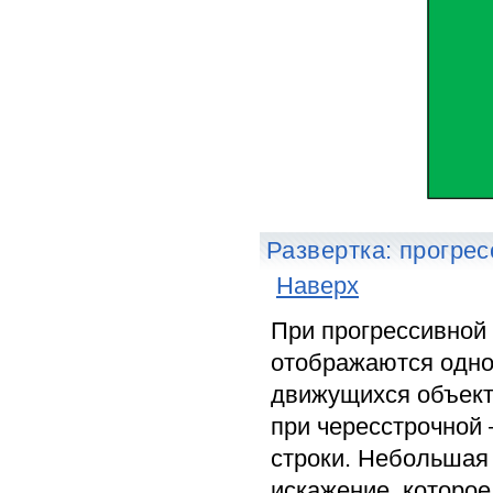
Развертка: прогрес
Наверх
При прогрессивной
отображаются одно
движущихся объект
при чересстрочной
строки. Небольшая
искажение, которо