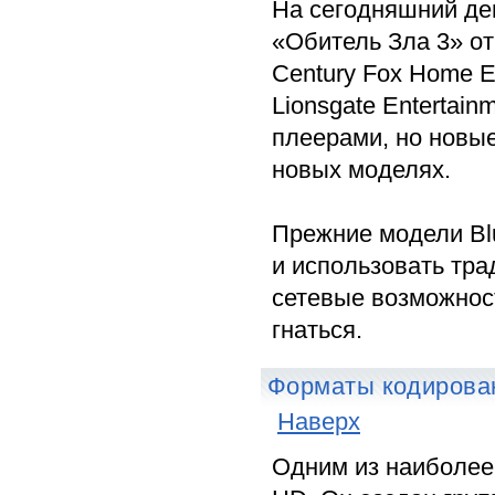
На сегодняшний д
«Обитель Зла 3» от 
Century Fox Home E
Lionsgate Entertai
плеерами, но новые
новых моделях.
Прежние модели Blu
и использовать тра
сетевые возможност
гнаться.
Форматы кодирова
Наверх
Одним из наиболее