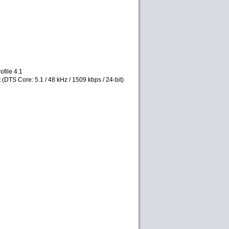
file 4.1
 (DTS Core: 5.1 / 48 kHz / 1509 kbps / 24-bit)