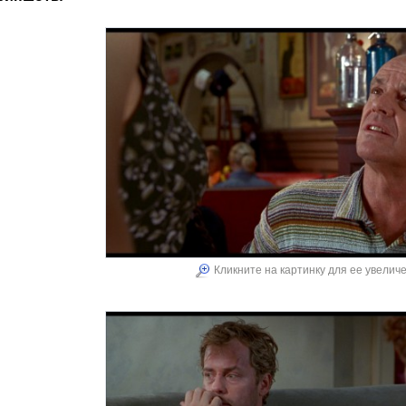
Кликните на картинку для ее увелич