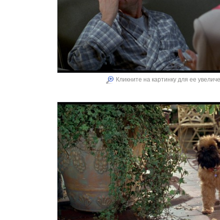
Кликните на картинку для ее увелич