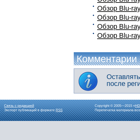
Обзор Blu-ra
Обзор Blu-ra
Обзор Blu-ra
Обзор Blu-ra
Комментарии
Оставлять
после рег
Связь с редакцией
Copyright © 2005—2015 «
HD
Экспорт публикаций в формате
RSS
Перепечатка материала воз