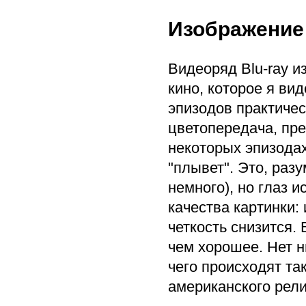
Изображение
Видеоряд Blu-ray и
кино, которое я ви
эпизодов практиче
цветопередача, пре
некоторых эпизодах
"плывет". Это, разу
немного), но глаз 
качества картинки:
четкость снизится.
чем хорошее. Нет н
чего происходят так
американского рели