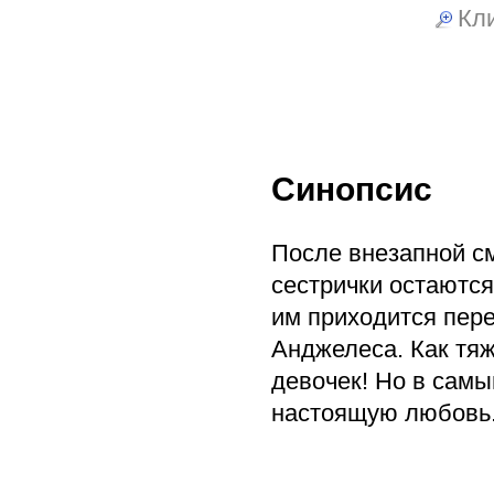
Кли
Синопсис
После внезапной с
сестрички остаются
им приходится пере
Анджелеса. Как тяж
девочек! Но в самы
настоящую любовь