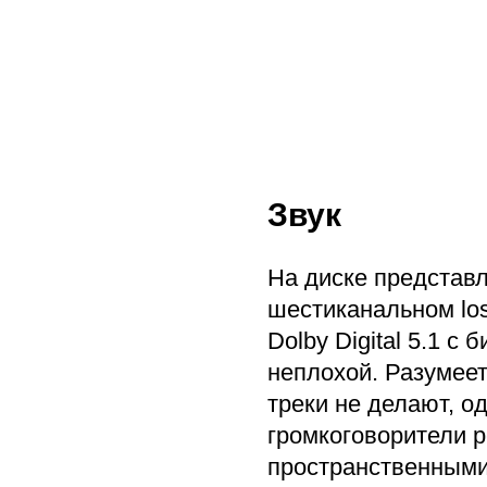
Звук
На диске представ
шестиканальном los
Dolby Digital 5.1 с
неплохой. Разумее
треки не делают, о
громкоговорители 
пространственным