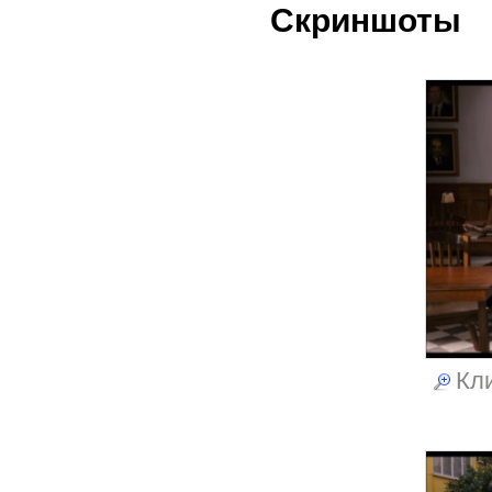
Скриншоты
Кли