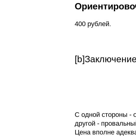
Ориентирово
400 рублей.
[b]Заключение
С одной стороны - 
другой - провальн
Цена вполне адекв