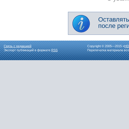
Оставлять
после рег
Связь с редакцией
Copyright © 2005—2015 «
HD
Экспорт публикаций в формате
RSS
Перепечатка материала воз