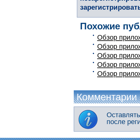
зарегистрировать
Похожие пуб
Обзор прило
Обзор прило
Обзор прило
Обзор прило
Обзор прило
Комментарии
Оставлять
после рег