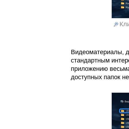
Кли
Видеоматериалы, д
стандартным интер
приложению весьма
доступных папок н