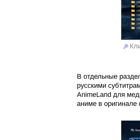
Кли
В отдельные разде
русскими субтитра
AnimeLand для мед
аниме в оригинале 