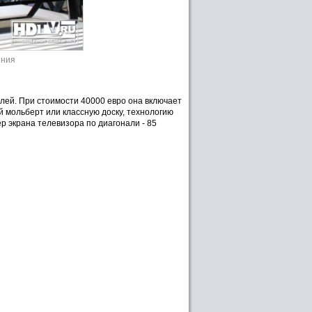
ения
лей. При стоимости 40000 евро она включает
 мольберт или классную доску, технологию
ер экрана телевизора по диагонали - 85