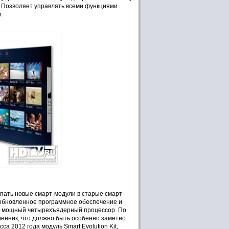
. Позволяет управлять всеми функциями
.
упать новые смарт-модули в старые смарт
обновленное программное обеспечение и
ют мощный четырехъядерный процессор. По
венник, что должно быть особенно заметно
а 2012 года модуль Smart Evolution Kit,