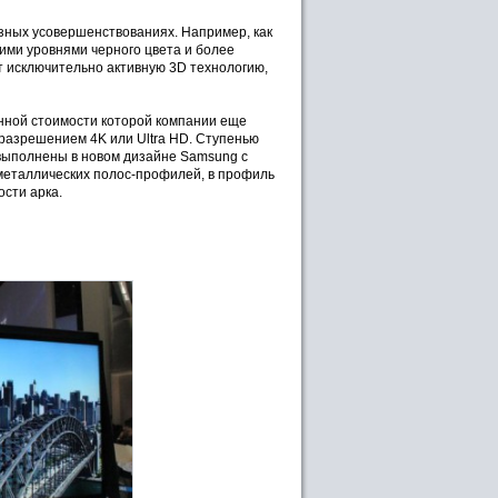
езных усовершенствованиях. Например, как
ими уровнями черного цвета и более
 исключительно активную 3D технологию,
енной стоимости которой компании еще
разрешением 4K или Ultra HD. Ступенью
выполнены в новом дизайне Samsung с
 металлических полос-профилей, в профиль
сти арка.