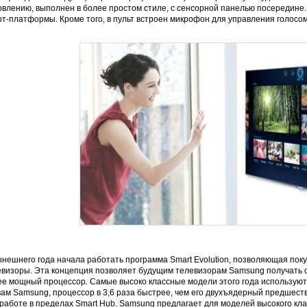
овлению, выполнен в более простом стиле, с сенсорной панелью посередине
т-платформы. Кроме того, в пульт встроен микрофон для управления голосом
нешнего года начала работать программа Smart Evolution, позволяющая пок
евизоры. Эта концепция позволяет будущим телевизорам Samsung получать 
ее мощный процессор. Самые высоко классные модели этого года использу
вам Samsung, процессор в 3,6 раза быстрее, чем его двухъядерный предшест
работе в пределах Smart Hub. Samsung предлагает для моделей высокого класс