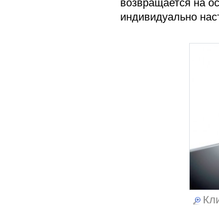
возвращается на ос
индивидуально нас
Кли