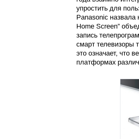
упростить для пол
Panasonic назвала 
Home Screen” объед
запись телепрограм
смарт телевизоры 
это означает, что 
платформах различ