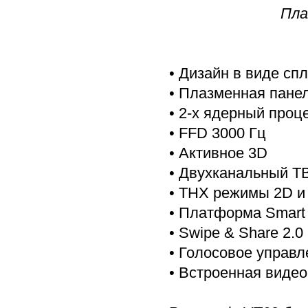
Пла
• Дизайн в виде сп
• Плазменная панель 
• 2-х ядерный проц
• FFD 3000 Гц
• Активное 3D
• Двухканальный Т
• THX режимы 2D и
• Платформа Smart 
• Swipe & Share 2.0
• Голосовое управл
• Встроенная виде