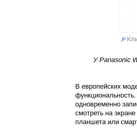
Кли
У Panasonic 
В европейских мод
функциональность.
одновременно запи
смотреть на экране
планшета или смар