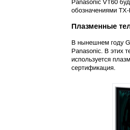
Panasonic VT60 буд
обозначениями TX-
Плазменные тел
В нынешнем году G
Panasonic. В этих 
используется плазме
сертификация.