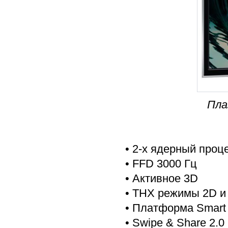
Пла
• 2-х ядерный проц
• FFD 3000 Гц
• Активное 3D
• THX режимы 2D и
• Платформа Smart 
• Swipe & Share 2.0