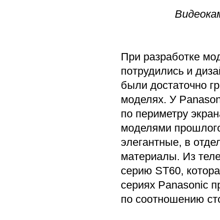
Видеокам
При разработке мод
потрудились и диз
были достаточно гр
моделях. У Panason
по периметру экран
моделями прошлого
элегантные, в отде
материалы. Из теле
серию ST60, котор
сериях Panasonic 
по соотношению сто