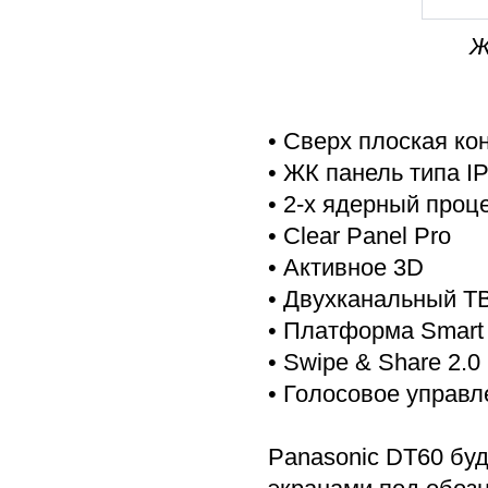
Ж
• Сверх плоская ко
• ЖК панель типа I
• 2-х ядерный проц
• Clear Panel Pro
• Активное 3D
• Двухканальный ТВ
• Платформа Smart 
• Swipe & Share 2.0
• Голосовое управл
Panasonic DT60 буд