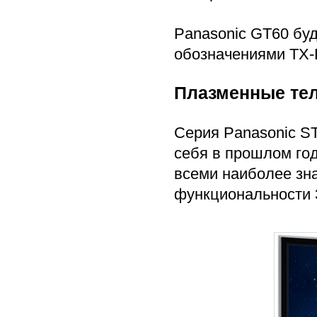
Panasonic GT60 бу
обозначениями TX-
Плазменные тел
Серия Panasonic S
себя в прошлом го
всеми наиболее зн
функциональности 3