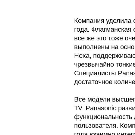
Компания уделила 
года. Флагманская 
все же это тоже о
выполнены на осно
Hexa, поддерживают
чрезвычайно тонкие
Специалисты Panаs
достаточное количе
Все модели высшег
TV. Panasonic разв
функциональность 
пользователя. Комп
года взаимно инте