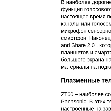
В наиболее дороги
функция голосового
настоящее время п
каналы или голосом
микрофон сенсорног
смартфон. Наконец
and Share 2.0”, кот
планшетов и смартф
большого экрана на
материалы на подк
Плазменные тел
ZT60 – наиболее с
Panasonic. В этих 
настроенные на за