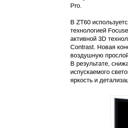
Pro.
В ZT60 используетс
технологией Focuse
активной 3D технол
Contrast. Новая кон
воздушную прослой
В результате, сниж
испускаемого свето
яркость и детализ