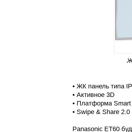
Ж
• ЖК панель типа I
• Активное 3D
• Платформа Smart 
• Swipe & Share 2.0
Panasonic ET60 буд