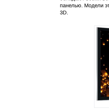
панелью. Модели э
3D.