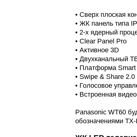
• Сверх плоская ко
• ЖК панель типа I
• 2-х ядерный проц
• Clear Panel Pro
• Активное 3D
• Двухканальный ТВ
• Платформа Smart 
• Swipe & Share 2.0
• Голосовое управл
• Встроенная виде
Panasonic WT60 бу
обозначениями TX-