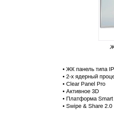
Ж
• ЖК панель типа I
• 2-х ядерный проц
• Clear Panel Pro
• Активное 3D
• Платформа Smart 
• Swipe & Share 2.0