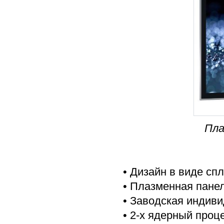
Пла
• Дизайн в виде сп
• Плазменная панел
• Заводская индиви
• 2-х ядерный проц