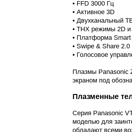
• FFD 3000 Гц
• Активное 3D
• Двухканальный Т
• THX режимы 2D и
• Платформа Smart 
• Swipe & Share 2.0
• Голосовое управл
Плазмы Panasonic 
экраном под обозн
Плазменные тел
Серия Panasonic VT
моделью для заинт
обладают всеми во