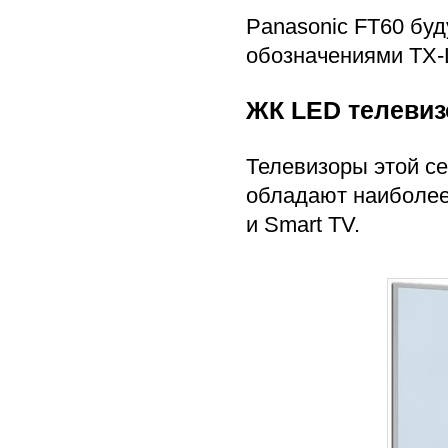
Panasonic FT60 буд
обозначениями TX-
ЖК LED телевиз
Телевизоры этой се
обладают наиболее
и Smart TV.