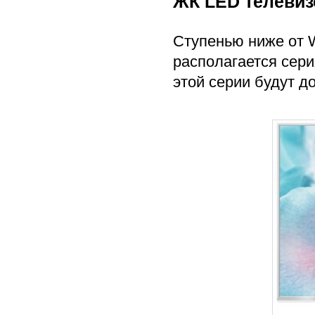
ЖК LED телевиз
Ступенью ниже от 
располагается сери
этой серии будут д