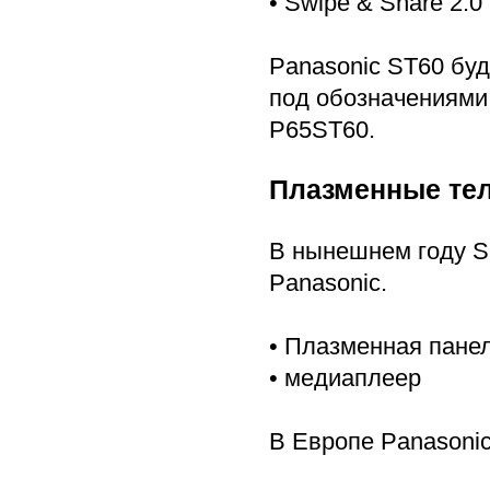
• Swipe & Share 2.0
Panasonic ST60 буд
под обозначениями
P65ST60.
Плазменные тел
В нынешнем году S
Panasonic.
• Плазменная панел
• медиаплеер
В Европе Panasonic