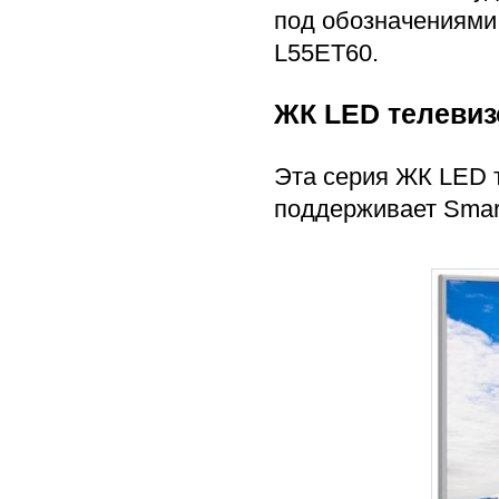
под обозначениями
L55ET60.
ЖК LED телевиз
Эта серия ЖК LED 
поддерживает Smar