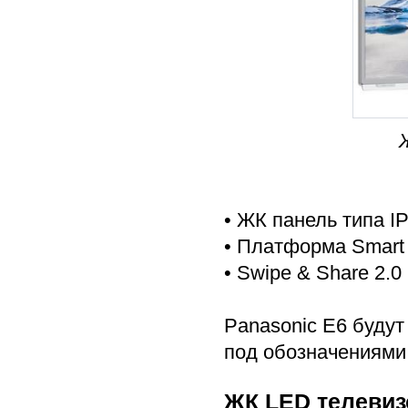
• ЖК панель типа I
• Платформа Smart 
• Swipe & Share 2.0
Panasonic E6 будут
под обозначениями
ЖК LED телевиз