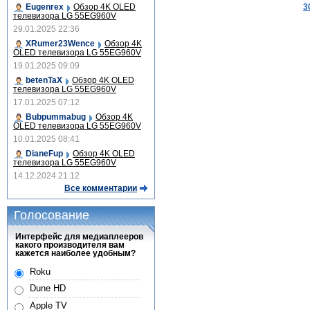
Eugenrex
Обзор 4K OLED
3
телевизора LG 55EG960V
29.01.2025 22:36
XRumer23Wence
Обзор 4K
OLED телевизора LG 55EG960V
19.01.2025 09:09
betenTaX
Обзор 4K OLED
телевизора LG 55EG960V
17.01.2025 07:12
Bubpummabug
Обзор 4K
OLED телевизора LG 55EG960V
10.01.2025 08:41
DianeFup
Обзор 4K OLED
телевизора LG 55EG960V
14.12.2024 21:12
Все комментарии
Голосование
Интерфейс для медиаплееров
какого производителя вам
кажется наиболее удобным?
Roku
Dune HD
Apple TV