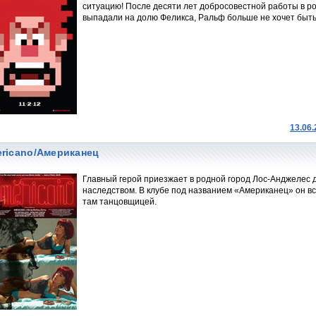
ситуацию! После десяти лет добросовестной работы в ро
выпадали на долю Феликса, Ральф больше не хочет быть
13.06
ricano/Американец
Главный герой приезжает в родной город Лос-Анджелес 
наследством. В клубе под названием «Американец» он вс
там танцовщицей.