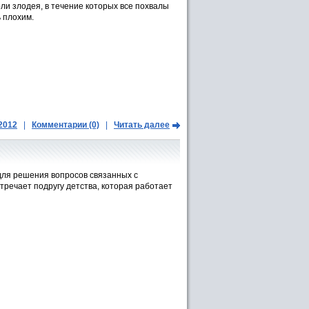
ли злодея, в течение которых все похвалы
 плохим.
.2012
|
Комментарии (0)
|
Читать далее
для решения вопросов связанных с
тречает подругу детства, которая работает