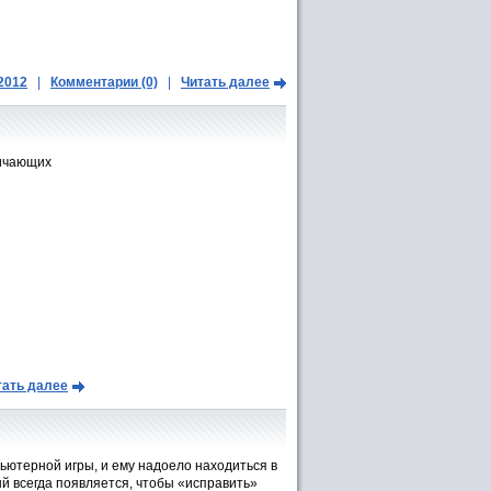
.2012
|
Комментарии (0)
|
Читать далее
ничающих
тать далее
ютерной игры, и ему надоело находиться в
рый всегда появляется, чтобы «исправить»