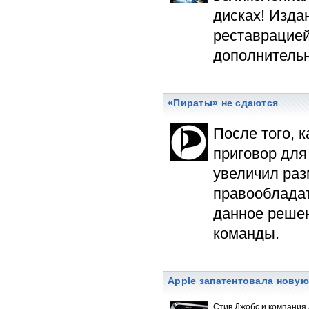
дисках! Изда
реставрацией
дополнитель
«Пираты» не сдаются
После того, 
приговор для
увеличил раз
правообладат
данное решен
команды.
Apple запатентовала новую
Стив Джобс и компания 