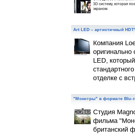
3D систему, которая по
экраном.
Art LED – артистичный HDT
Компания Lo
оригинально 
LED, который
стандартного
отделке с вс
"Монстры" в формате Blu-r
Студия Magno
фильма "Монс
британский ф