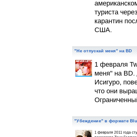
американско
туриста чере
карантин пос
США.
"Не отпускай меня" на BD
1 февраля Tw
меня" на BD.
Исигуро, пов
что они выра
Ограниченный
"Убеждение" в формате Blu
1 февраля 2011 года ст