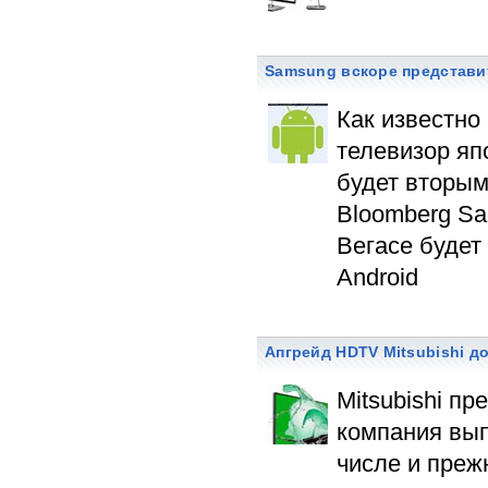
Samsung вскоре представи
Как известно
телевизор яп
будет вторым
Bloomberg Sa
Вегасе будет
Android
Апгрейд HDTV Mitsubishi д
Mitsubishi п
компания вып
числе и преж