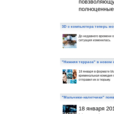
повзволяющую
полноценные 
3D с компьютера теперь мо
До недавнего времени о
ситуация изменилась.
"Нижняя терраса" в новом
18 января в формате bl
криминальная комедия п
отправил их в тюрьму.
"Мальчики-налетчики" появ
18 января 20