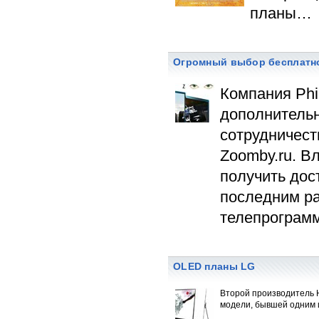
планы…
Огромный выбор бесплатног
Компания Phi
дополнительн
сотрудничест
Zoomby.ru. В
получить дос
последним р
телепрограмм
OLED планы LG
Второй производитель 
модели, бывшей одним и