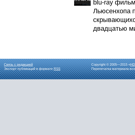
blu-ray филь
Льюсенхопа п
скрывающихся
двадцатью м
Связь с редакцией
Copyright © 2005—2015 «
HD
Экспорт публикаций в формате
RSS
Перепечатка материала воз