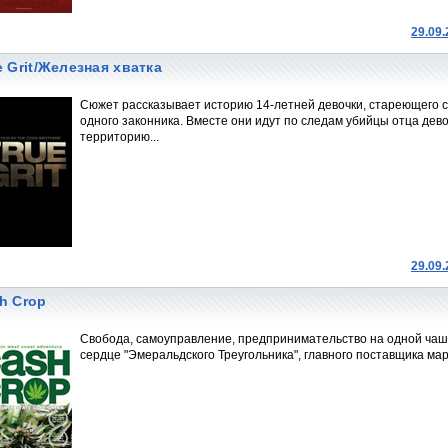
29.09
e Grit/Железная хватка
Сюжет рассказывает историю 14-летней девочки, стареющего с
одного законника. Вместе они идут по следам убийцы отца де
территорию...
29.09
h Crop
Свобода, самоуправление, предпринимательство на одной чаше в
сердце "Эмеральдского Треугольника", главного поставщика ма