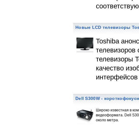
соответствую
Новые LCD телевизоры Tos
Toshiba анон
телевизоров 
телевизоры T
качество изо
интерфейсов 
Dell S300W - короткофокус
Широко известная в ком
видеоформата. Dell S3
около метра.