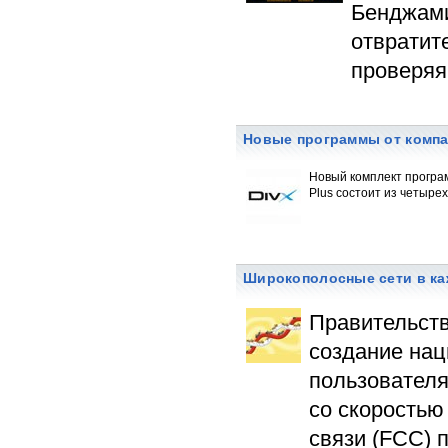
Бенджами
отвратит
проверяя
Новые программы от компа
Новый комплект програм
Plus состоит из четырех
Широкополосные сети в к
Правительств
создание нац
пользователя
со скоростью
связи (FСС) 