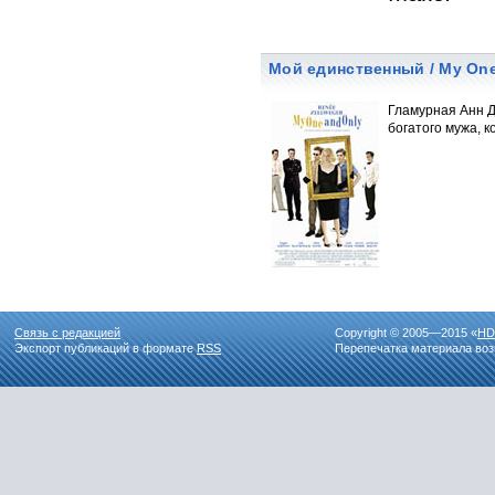
Мой единственный / My One
Гламурная Анн Д
богатого мужа, 
Связь с редакцией
Copyright © 2005—2015 «
HD
Экспорт публикаций в формате
RSS
Перепечатка материала воз