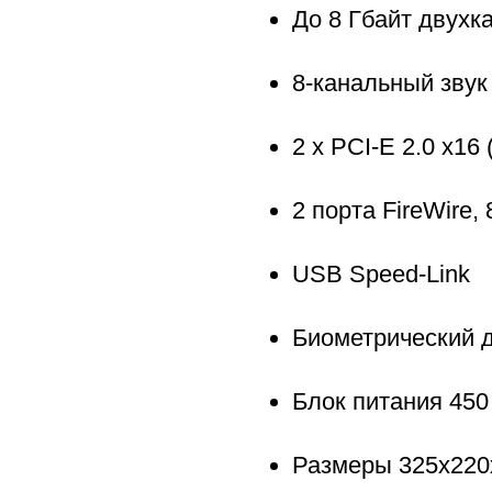
До 8 Гбайт двухк
8-канальный звук 
2 x PCI-E 2.0 x16 
2 порта FireWire,
USB Speed-Link
Биометрический 
Блок питания 450
Размеры 325x220