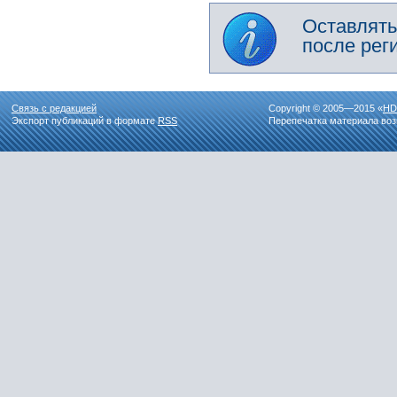
Оставлять
после рег
Связь с редакцией
Copyright © 2005—2015 «
HD
Экспорт публикаций в формате
RSS
Перепечатка материала воз