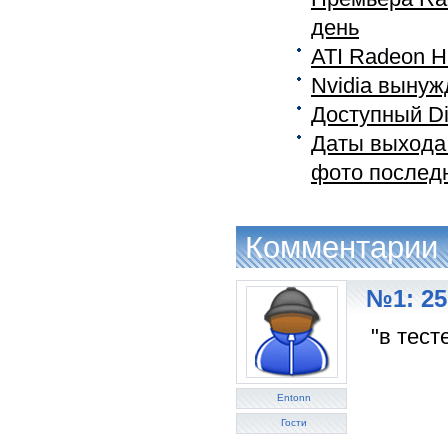
день
ATI Radeon H
Nvidia вынуж
Доступный Di
Даты выхода 
фото послед
Комментарии
№1: 25
"в тест
Entonn
Гости