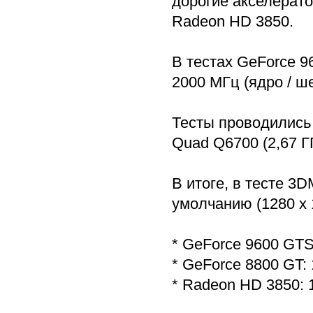
дорогие акселерато
Radeon HD 3850.
В тестах GeForce 96
2000 МГц (ядро / ш
Тесты проводились 
Quad Q6700 (2,67 Г
В итоге, в тесте 3
умолчанию (1280 х 
* GeForce 9600 GTS
* GeForce 8800 GT:
* Radeon HD 3850: 