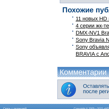
Похожие пуб
11 новых HD 
4 серии жк-т
DMX-NV1 Brav
Sony Bravia 
Sony объявля
BRAVIA с And
Комментарии
Оставлять
после рег
Связь с редакцией
Copyright © 2005—2015 «
HD