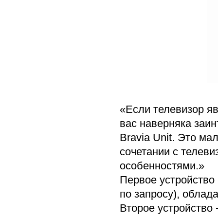
«Если телевизор яв
вас наверняка заин
Bravia Unit. Это ма
сочетании с телев
особенностями.»
Первое устройство 
по запросу), обла
Второе устройство 