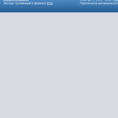
Экспорт публикаций в формате
RSS
Перепечатка материала воз