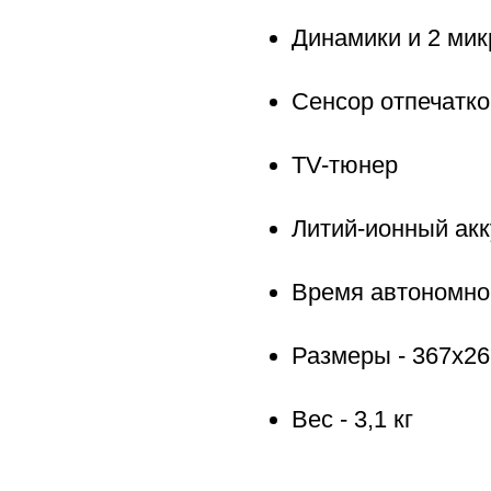
Динамики и 2 ми
Сенсор отпечатко
TV-тюнер
Литий-ионный ак
Время автономной
Размеры - 367x26
Вес - 3,1 кг