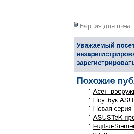
Версия для печат
Уважаемый посет
незарегистриров
зарегистрировать
Похожие пуб
Acer "вооруж
Ноутбук ASU
Новая серия
ASUSTeK пре
Fujitsu-Siem