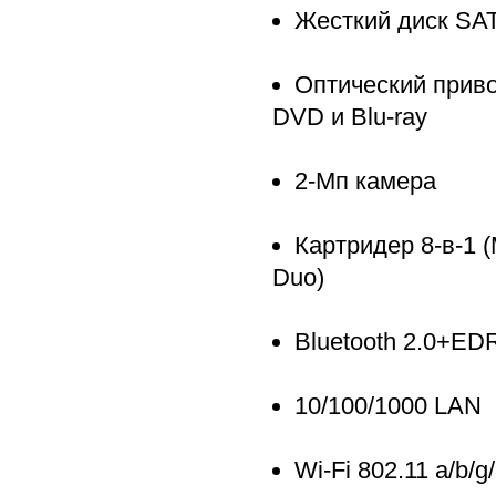
Жесткий диск SA
Оптический приво
DVD и Blu-ray
2-Мп камера
Картридер 8-в-1
Duo)
Bluetooth 2.0+ED
10/100/1000 LAN
Wi-Fi 802.11 a/b/g