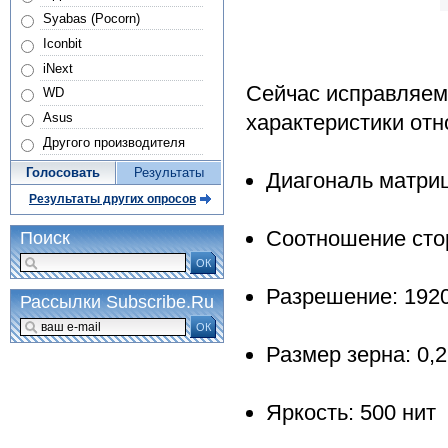
Syabas (Pocorn)
Iconbit
iNext
Сейчас исправляем 
WD
характеристики отн
Asus
Другого производителя
Голосовать
Результаты
Диагональ матри
Результаты других опросов
Соотношение стор
Поиск
ОК
Разрешение: 192
Рассылки Subscribe.Ru
ОК
Размер зерна: 0,
Яркость: 500 нит