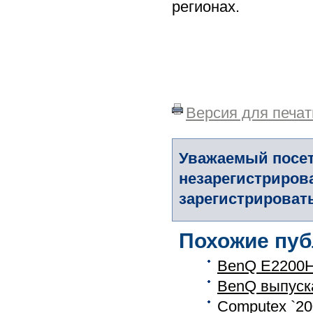
регионах.
Версия для печат
Уважаемый посет
незарегистриров
зарегистрировать
Похожие пуб
BenQ E2200H
BenQ выпуска
Computex `20