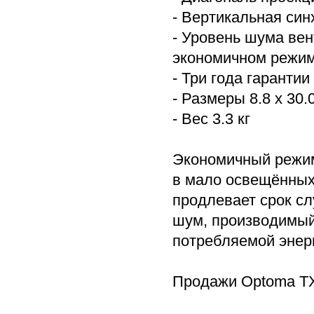
- Вертикальная син
- Уровень шума ве
экономичном режим
- Три года гаранти
- Размеры 8.8 x 30.0
- Вес 3.3 кг
Экономичный режим
в мало освещённых
продлевает срок сл
шум, производимый 
потребляемой энер
Продажи Optoma TX