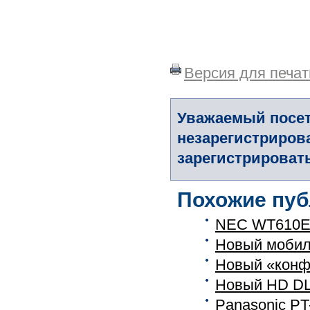
Версия для печат
Уважаемый посет
незарегистриров
зарегистрировать
Похожие пуб
NEC WT610E:
Новый мобил
Новый «конф
Новый HD DL
Panasonic PT