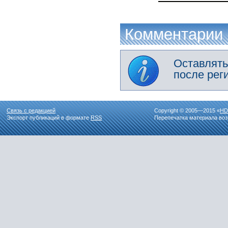
Комментарии
Оставлять
после рег
Связь с редакцией
Copyright © 2005—2015 «
HD
Экспорт публикаций в формате
RSS
Перепечатка материала воз