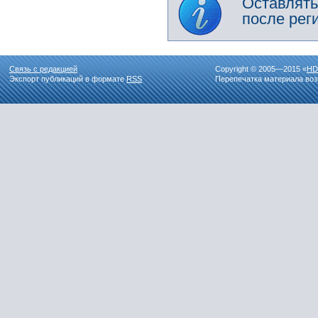
Оставлять
после рег
Связь с редакцией
Copyright © 2005—2015 «
HD
Экспорт публикаций в формате
RSS
Перепечатка материала воз