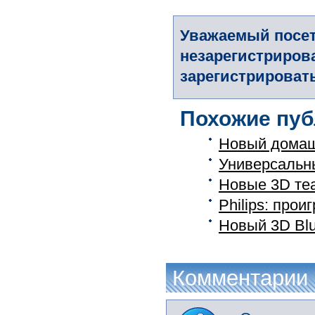
Уважаемый посет
незарегистриров
зарегистрировать
Похожие пуб
Новый домаш
Универсальн
Новые 3D теа
Philips: про
Новый 3D Blu
Комментарии