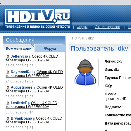
.
Форум
Это интересно
Н
HDTV.ru
/
dkv
Сообщения
Пользователь: dkv
Комментарии
Форум
Jefferycip
Обзор 4K OLED
телевизора LG 55EG960V
Логин:
dkv
26.08.2025 21:28
Имя:
dkv
RaymondRal
Обзор 4K OLED
телевизора LG 55EG960V
Группа:
Посети
24.08.2025 19:02
ICQ:
Augustsoore
Обзор 4K OLED
телевизора LG 55EG960V
О себе:
23.06.2025 19:28
ценитель HD
LesliedeF
Обзор 4K OLED
телевизора LG 55EG960V
Подпись:
03.06.2025 20:14
Количество ко
BryanBoano
Обзор 4K OLED
телевизора LG 55EG960V
Дата регистра
09.03.2025 21:51