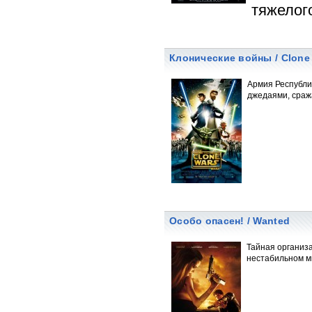
тяжелог
Клонические войны / Clone
Армия Республи
джедаями, сраж
Особо опасен! / Wanted
Тайная организ
нестабильном м