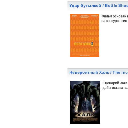
Удар бутылкой / Bottle Sho
Фильм основан 
на конкурсе вин
Невероятный Халк / The Inc
Сценарий Зака 
дабы оставатьс