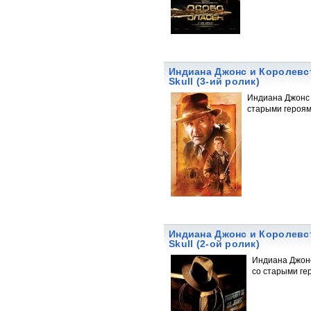
Индиана Джонс и Королевств
Skull (3-ий ролик)
Индиана Джонс 
старыми героям
Индиана Джонс и Королевств
Skull (2-ой ролик)
Индиана Джонс
со старыми ге