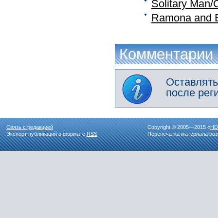
Solitary Man
Ramona and 
Комментарии
Оставлять
после рег
Связь с редакцией
Copyright © 2005—2015 «
HD
Экспорт публикаций в формате
RSS
Перепечатка материала воз