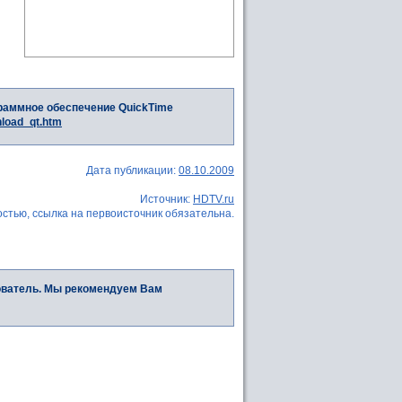
раммное обеспечение QuickTime
nload_qt.htm
Дата публикации:
08.10.2009
Источник:
HDTV.ru
стью, ссылка на первоисточник обязательна.
ователь. Мы рекомендуем Вам