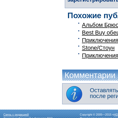
Похожие пуб
Альбом Брюса
Best Buy об
Приключения 
Stone/Стоун
Приключения 
Комментарии
Оставлять
после рег
Связь с редакцией
Copyright © 2005—2015 «
HD