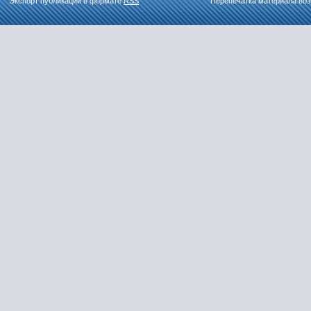
Экспорт публикаций в формате
RSS
Перепечатка материала воз