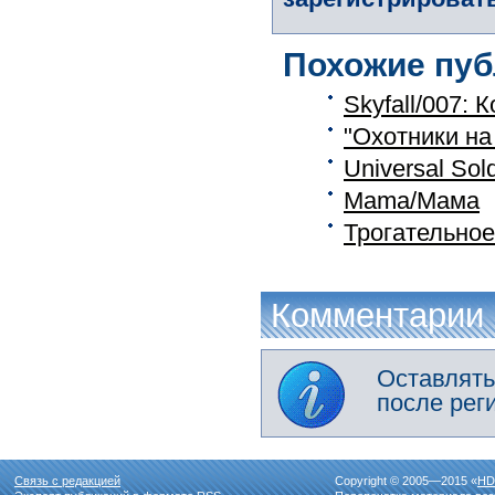
Похожие пуб
Skyfall/007:
"Охотники на
Universal Sol
Mama/Мама
Трогательное
Комментарии
Оставлять
после рег
Связь с редакцией
Copyright © 2005—2015 «
HD