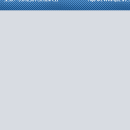
Экспорт публикаций в формате
RSS
Перепечатка материала воз