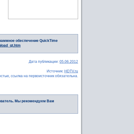
раммное обеспечение QuickTime
nload_qt.htm
Дата публикации:
05.06.2012
Источник:
HDTV.ru
стью, ссылка на первоисточник обязательна.
ователь. Мы рекомендуем Вам