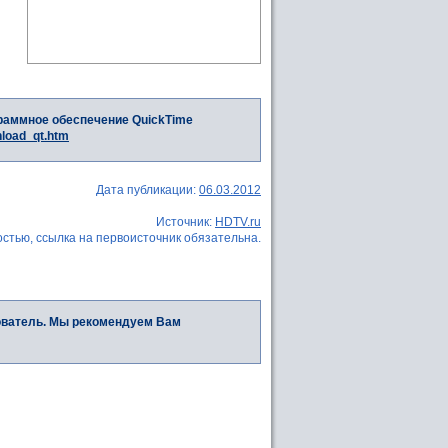
раммное обеспечение QuickTime
nload_qt.htm
Дата публикации:
06.03.2012
Источник:
HDTV.ru
стью, ссылка на первоисточник обязательна.
ователь. Мы рекомендуем Вам