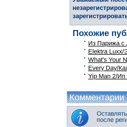
незарегистриров
зарегистрировать
Похожие пуб
Из Парижа с 
Elektra Luxx
What's Your 
Every Day/К
Yip Man 2/Ип
Комментарии
Оставлять
после рег