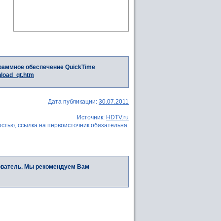
раммное обеспечение QuickTime
nload_qt.htm
Дата публикации:
30.07.2011
Источник:
HDTV.ru
стью, ссылка на первоисточник обязательна.
ователь. Мы рекомендуем Вам