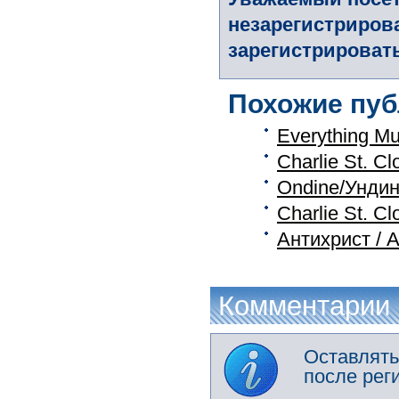
незарегистриров
зарегистрировать
Похожие пуб
Everything M
Charlie St. 
Ondine/Унди
Charlie St. 
Антихрист / An
Комментарии
Оставлять
после рег