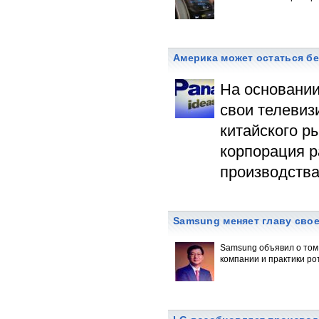
Америка может остаться бе
На основании
свои телевиз
китайского р
корпорация р
производства 
Samsung меняет главу сво
Samsung объявил о том,
компании и практики р