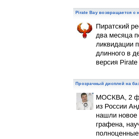
Pirate Bay возвращается с
Пиратский ре
два месяца п
ликвидации п
длинного в д
версия Pirate
Прозрачный дисплей на ба
МОСКВА, 2 ф
из России Ан
нашли новое 
графена, нау
полноценные 