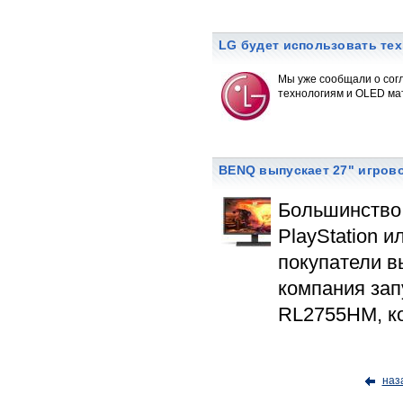
LG будет использовать те
Мы уже сообщали о согл
технологиям и OLED ма
BENQ выпускает 27" игров
Большинство
PlayStation и
покупатели в
компания зап
RL2755HM, ко
наз