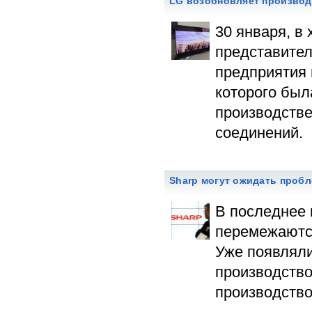
LG возобновляет производ
30 января, в
представител
предприятия 
которого был
производстве
соединений.
Sharp могут ожидать проб
В последнее 
перемежаются
Уже появляли
производство
производство 