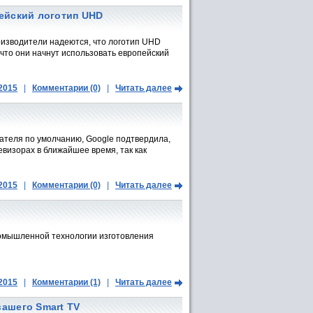
ейский логотип UHD
роизводители надеются, что логотип UHD
, что они начнут использовать европейский
.2015
|
Комментарии (0)
|
Читать далее
ывателя по умолчанию, Google подтвердила,
визорах в ближайшее время, так как
.2015
|
Комментарии (0)
|
Читать далее
ромышленной технологии изготовления
.2015
|
Комментарии (1)
|
Читать далее
ашего Smart TV