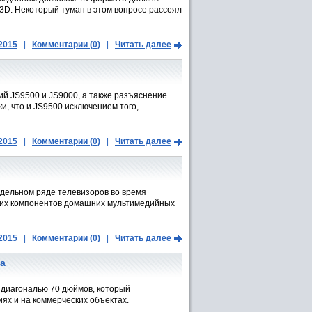
ь 3D. Некоторый туман в этом вопросе рассеял
.2015
|
Комментарии (0)
|
Читать далее
й JS9500 и JS9000, а также разъяснение
, что и JS9500 исключением того, ...
.2015
|
Комментарии (0)
|
Читать далее
дельном ряде телевизоров во время
гих компонентов домашних мультимедийных
.2015
|
Комментарии (0)
|
Читать далее
а
с диагональю 70 дюймов, который
ях и на коммерческих объектах.