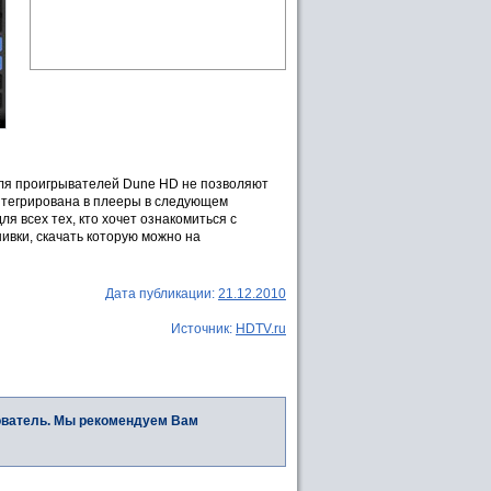
для проигрывателей Dune HD не позволяют
нтегрирована в плееры в следующем
я всех тех, кто хочет ознакомиться с
ивки, скачать которую можно на
Дата публикации:
21.12.2010
Источник:
HDTV.ru
ователь. Мы рекомендуем Вам