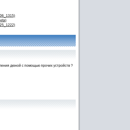
606_1315)
eta)
225_1222)
вления дюной с помощью прочих устройств ?